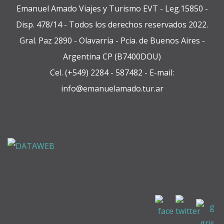
Emanuel Amado Viajes y Turismo EVT - Leg.15850 -
Disp. 478/14 - Todos los derechos reservados 2022.
Gral. Paz 2890 - Olavarría - Pcia. de Buenos Aires -
Argentina CP (B7400DOU)
Cel. (+549) 2284 - 587482 - E-mail:
info@emanuelamado.tur.ar